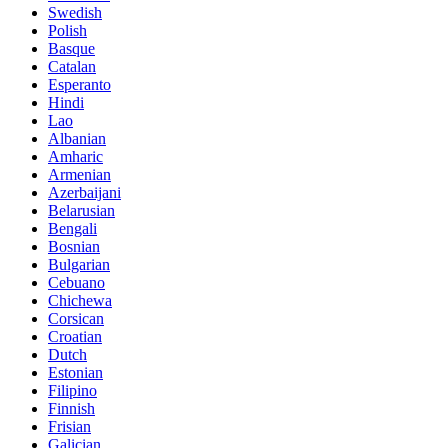
Swedish
Polish
Basque
Catalan
Esperanto
Hindi
Lao
Albanian
Amharic
Armenian
Azerbaijani
Belarusian
Bengali
Bosnian
Bulgarian
Cebuano
Chichewa
Corsican
Croatian
Dutch
Estonian
Filipino
Finnish
Frisian
Galician