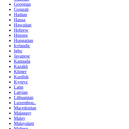
Georgian
Gujarati
Haitian
Hausa
Hawaiian
Hebrew
Hmong
Hungarian
Icelandic
Igbo
Javanese
Kannada
Kazakh
Khmer
Kurdish
Kyrgyz
Latin
Latvian
Lithuanian
Luxembou..
Macedonian
Malagasy
Malay
Malayalam
Maltese