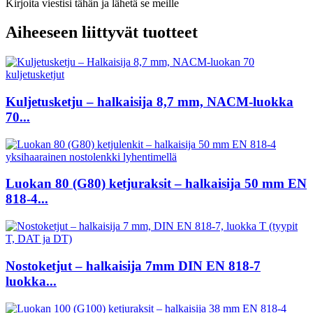
Kirjoita viestisi tähän ja lähetä se meille
Aiheeseen liittyvät tuotteet
Kuljetusketju – halkaisija 8,7 mm, NACM-luokka
70...
Luokan 80 (G80) ketjuraksit – halkaisija 50 mm EN
818-4...
Nostoketjut – halkaisija 7mm DIN EN 818-7
luokka...