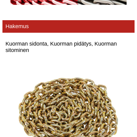
Hakemus
Kuorman sidonta, Kuorman pidätys, Kuorman
sitominen