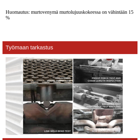
Huomautus: murtovenymä murtolujuuskokeessa on vähintään 15
%
Työmaan tarkastus