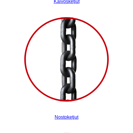
Kaivosketjut
Nostoketjut