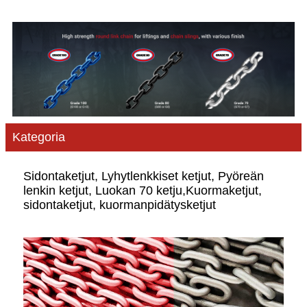
Kategoria
Sidontaketjut, Lyhytlenkkiset ketjut, Pyöreän
lenkin ketjut, Luokan 70 ketju,
Kuormaketjut,
sidontaketjut, kuormanpidätysketjut