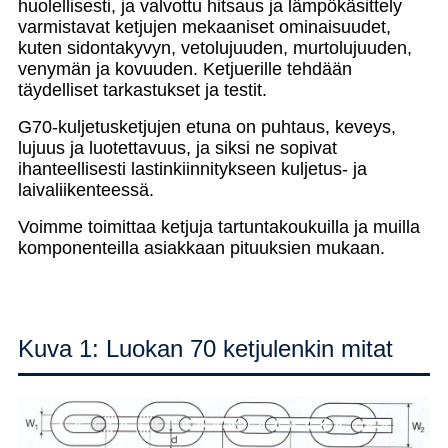
huolellisesti, ja valvottu hitsaus ja lämpökäsittely
varmistavat ketjujen mekaaniset ominaisuudet,
kuten sidontakyvyn, vetolujuuden, murtolujuuden,
venymän ja kovuuden. Ketjuerille tehdään
täydelliset tarkastukset ja testit.
G70-kuljetusketjujen etuna on puhtaus, keveys,
lujuus ja luotettavuus, ja siksi ne sopivat
ihanteellisesti lastinkiinnitykseen kuljetus- ja
laivaliikenteessä.
Voimme toimittaa ketjuja tartuntakoukuilla ja muilla
komponenteilla asiakkaan pituuksien mukaan.
Kuva 1: Luokan 70 ketjulenkin mitat