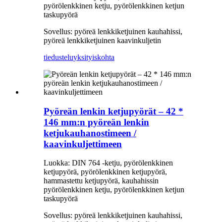
pyörölenkkinen ketju, pyörölenkkinen ketjun
taskupyörä
Sovellus: pyöreä lenkkiketjuinen kauhahissi,
pyöreä lenkkiketjuinen kaavinkuljetin
tiedustelu
yksityiskohta
Pyöreän lenkin ketjupyörät – 42 *
146 mm:n pyöreän lenkin
ketjukauhanostimeen /
kaavinkuljettimeen
Luokka: DIN 764 -ketju, pyörölenkkinen
ketjupyörä, pyörölenkkinen ketjupyörä,
hammastettu ketjupyörä, kauhahissin
pyörölenkkinen ketju, pyörölenkkinen ketjun
taskupyörä
Sovellus: pyöreä lenkkiketjuinen kauhahissi,