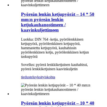
Pyöreän lenkin ketjupyörät – 14 * 50
mm:n pyöreän lenkin
ketjukauhanostimeen /
kaavinkuljettimeen
Luokka: DIN 764 -ketju, pyörölenkkinen
ketjupyörä, pyörölenkkinen ketjupyörä,
hammastettu ketjupyörä, kauhahissin
pyörölenkkinen ketju, pyörölenkkinen ketjun
taskupyörä
Sovellus: pyöreä lenkkiketjuinen kauhahissi,
pyöreä lenkkiketjuinen kaavinkuljetin
tiedustelu
yksityiskohta
Pyöreän lenkin ketjupyörät – 10 * 40