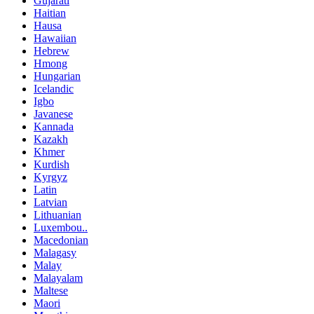
Gujarati
Haitian
Hausa
Hawaiian
Hebrew
Hmong
Hungarian
Icelandic
Igbo
Javanese
Kannada
Kazakh
Khmer
Kurdish
Kyrgyz
Latin
Latvian
Lithuanian
Luxembou..
Macedonian
Malagasy
Malay
Malayalam
Maltese
Maori