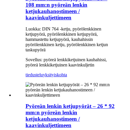
108 mm:n pyöreän lenkin
ketjukauhanostimeen /
kaavinkuljettimeen
Luokka: DIN 764 -ketju, pyörölenkkinen
ketjupyörä, pyörölenkkinen ketjupyörä,
hammastettu ketjupyörä, kauhahissin
pyörölenkkinen ketju, pyörölenkkinen ketjun
taskupyörä
Sovellus: pyöreä lenkkiketjuinen kauhahissi,
pyöreä lenkkiketjuinen kaavinkuljetin
tiedustelu
yksityiskohta
Pyöreän lenkin ketjupyörät – 26 * 92
mm:n pyöreän lenkin
ketjukauhanostimeen /
kaavinkuljettimeen