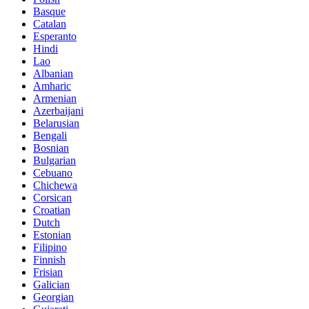
Basque
Catalan
Esperanto
Hindi
Lao
Albanian
Amharic
Armenian
Azerbaijani
Belarusian
Bengali
Bosnian
Bulgarian
Cebuano
Chichewa
Corsican
Croatian
Dutch
Estonian
Filipino
Finnish
Frisian
Galician
Georgian