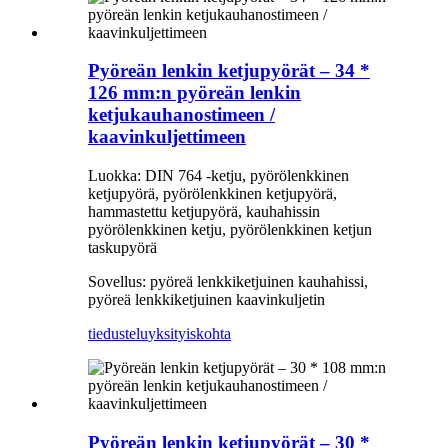
Pyöreän lenkin ketjupyörät – 34 *
126 mm:n pyöreän lenkin
ketjukauhanostimeen /
kaavinkuljettimeen
Luokka: DIN 764 -ketju, pyörölenkkinen
ketjupyörä, pyörölenkkinen ketjupyörä,
hammastettu ketjupyörä, kauhahissin
pyörölenkkinen ketju, pyörölenkkinen ketjun
taskupyörä
Sovellus: pyöreä lenkkiketjuinen kauhahissi,
pyöreä lenkkiketjuinen kaavinkuljetin
tiedustelu
yksityiskohta
Pyöreän lenkin ketjupyörät – 30 *