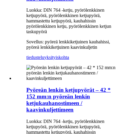
Luokka: DIN 764 -ketju, pyörölenkkinen
ketjupyörä, pyörölenkkinen ketjupyörä,
hammastettu ketjupyörä, kauhahissin
pyörölenkkinen ketju, pyörölenkkinen ketjun
taskupyörä
Sovellus: pyöreä lenkkiketjuinen kauhahissi,
pyöreä lenkkiketjuinen kaavinkuljetin
tiedustelu
yksityiskohta
Pyöreän lenkin ketjupyörät – 42 *
152 mm:n pyöreän lenkin
ketjukauhanostimeen /
kaavinkuljettimeen
Luokka: DIN 764 -ketju, pyörölenkkinen
ketjupyörä, pyörölenkkinen ketjupyörä,
hammastettu ketjupyörä, kauhahissin