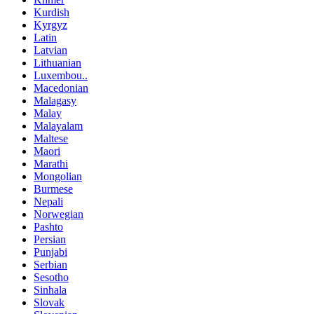
Kurdish
Kyrgyz
Latin
Latvian
Lithuanian
Luxembou..
Macedonian
Malagasy
Malay
Malayalam
Maltese
Maori
Marathi
Mongolian
Burmese
Nepali
Norwegian
Pashto
Persian
Punjabi
Serbian
Sesotho
Sinhala
Slovak