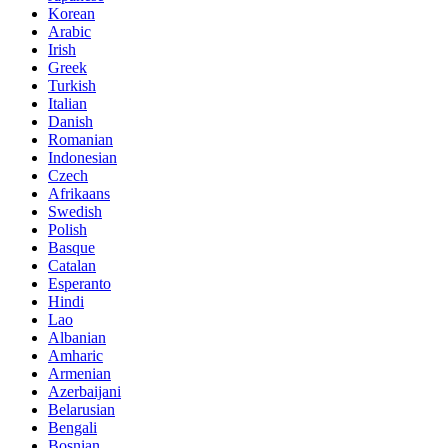
Korean
Arabic
Irish
Greek
Turkish
Italian
Danish
Romanian
Indonesian
Czech
Afrikaans
Swedish
Polish
Basque
Catalan
Esperanto
Hindi
Lao
Albanian
Amharic
Armenian
Azerbaijani
Belarusian
Bengali
Bosnian