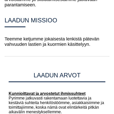
parantamiseen.
LAADUN MISSIOO
Teemme ketjumme jokaisesta lenkistä pätevän
vahvuuden lastien ja kuormien käsittelyyn.
LAADUN ARVOT
Kunnioittavat ja arvostetut ihmissuhteet
Pyrimme jatkuvasti rakentamaan luotettavia ja
kestäviä suhteita henkilöstöömme, asiakkaisiimme ja
toimittajiimme, koska nämä ovat elintärkeitä pitkän
aikavälin menestyksellemme.