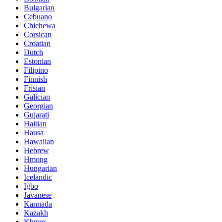
Bulgarian
Cebuano
Chichewa
Corsican
Croatian
Dutch
Estonian
Filipino
Finnish
Frisian
Galician
Georgian
Gujarati
Haitian
Hausa
Hawaiian
Hebrew
Hmong
Hungarian
Icelandic
Igbo
Javanese
Kannada
Kazakh
Khmer