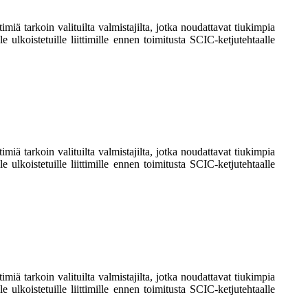
iä tarkoin valituilta valmistajilta, jotka noudattavat tiukimpia
e ulkoistetuille liittimille ennen toimitusta SCIC-ketjutehtaalle
iä tarkoin valituilta valmistajilta, jotka noudattavat tiukimpia
e ulkoistetuille liittimille ennen toimitusta SCIC-ketjutehtaalle
iä tarkoin valituilta valmistajilta, jotka noudattavat tiukimpia
e ulkoistetuille liittimille ennen toimitusta SCIC-ketjutehtaalle