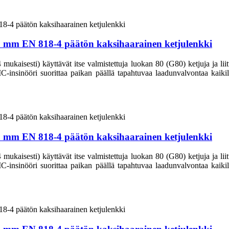
38 mm EN 818-4 päätön kaksihaarainen ketjulenkki
aisesti) käyttävät itse valmistettuja luokan 80 (G80) ketjuja ja liittim
CIC-insinööri suorittaa paikan päällä tapahtuvaa laadunvalvontaa kaikill
36 mm EN 818-4 päätön kaksihaarainen ketjulenkki
aisesti) käyttävät itse valmistettuja luokan 80 (G80) ketjuja ja liittim
CIC-insinööri suorittaa paikan päällä tapahtuvaa laadunvalvontaa kaikill