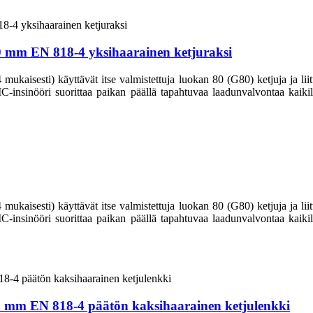
20 mm EN 818-4 yksihaarainen ketjuraksi
aisesti) käyttävät itse valmistettuja luokan 80 (G80) ketjuja ja liittim
CIC-insinööri suorittaa paikan päällä tapahtuvaa laadunvalvontaa kaikill
aisesti) käyttävät itse valmistettuja luokan 80 (G80) ketjuja ja liittim
CIC-insinööri suorittaa paikan päällä tapahtuvaa laadunvalvontaa kaikill
45 mm EN 818-4 päätön kaksihaarainen ketjulenkki