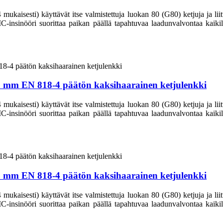
aisesti) käyttävät itse valmistettuja luokan 80 (G80) ketjuja ja liittim
CIC-insinööri suorittaa paikan päällä tapahtuvaa laadunvalvontaa kaikill
50 mm EN 818-4 päätön kaksihaarainen ketjulenkki
aisesti) käyttävät itse valmistettuja luokan 80 (G80) ketjuja ja liittim
CIC-insinööri suorittaa paikan päällä tapahtuvaa laadunvalvontaa kaikill
40 mm EN 818-4 päätön kaksihaarainen ketjulenkki
aisesti) käyttävät itse valmistettuja luokan 80 (G80) ketjuja ja liittim
CIC-insinööri suorittaa paikan päällä tapahtuvaa laadunvalvontaa kaikill