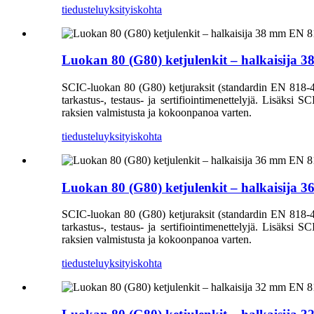
tiedustelu
yksityiskohta
Luokan 80 (G80) ketjulenkit – halkaisija 
SCIC-luokan 80 (G80) ketjuraksit (standardin EN 818-4 muk
tarkastus-, testaus- ja sertifiointimenettelyjä. Lisäksi S
raksien valmistusta ja kokoonpanoa varten.
tiedustelu
yksityiskohta
Luokan 80 (G80) ketjulenkit – halkaisija 
SCIC-luokan 80 (G80) ketjuraksit (standardin EN 818-4 muk
tarkastus-, testaus- ja sertifiointimenettelyjä. Lisäksi S
raksien valmistusta ja kokoonpanoa varten.
tiedustelu
yksityiskohta