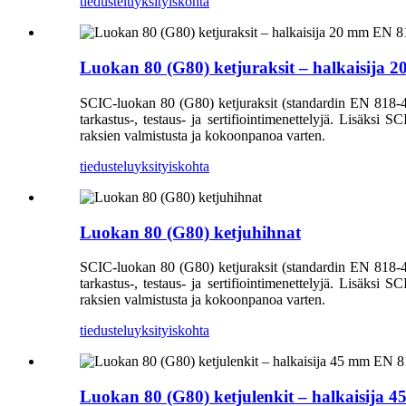
tiedustelu
yksityiskohta
Luokan 80 (G80) ketjuraksit – halkaisija 
SCIC-luokan 80 (G80) ketjuraksit (standardin EN 818-4 muk
tarkastus-, testaus- ja sertifiointimenettelyjä. Lisäksi S
raksien valmistusta ja kokoonpanoa varten.
tiedustelu
yksityiskohta
Luokan 80 (G80) ketjuhihnat
SCIC-luokan 80 (G80) ketjuraksit (standardin EN 818-4 muk
tarkastus-, testaus- ja sertifiointimenettelyjä. Lisäksi S
raksien valmistusta ja kokoonpanoa varten.
tiedustelu
yksityiskohta
Luokan 80 (G80) ketjulenkit – halkaisija 