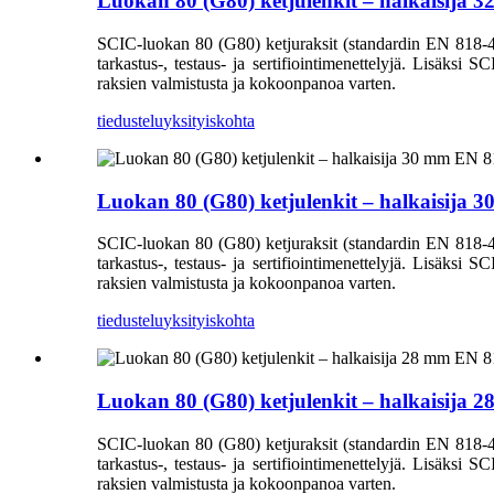
Luokan 80 (G80) ketjulenkit – halkaisija 
SCIC-luokan 80 (G80) ketjuraksit (standardin EN 818-4 muk
tarkastus-, testaus- ja sertifiointimenettelyjä. Lisäksi S
raksien valmistusta ja kokoonpanoa varten.
tiedustelu
yksityiskohta
Luokan 80 (G80) ketjulenkit – halkaisija 
SCIC-luokan 80 (G80) ketjuraksit (standardin EN 818-4 muk
tarkastus-, testaus- ja sertifiointimenettelyjä. Lisäksi S
raksien valmistusta ja kokoonpanoa varten.
tiedustelu
yksityiskohta
Luokan 80 (G80) ketjulenkit – halkaisija 
SCIC-luokan 80 (G80) ketjuraksit (standardin EN 818-4 muk
tarkastus-, testaus- ja sertifiointimenettelyjä. Lisäksi S
raksien valmistusta ja kokoonpanoa varten.