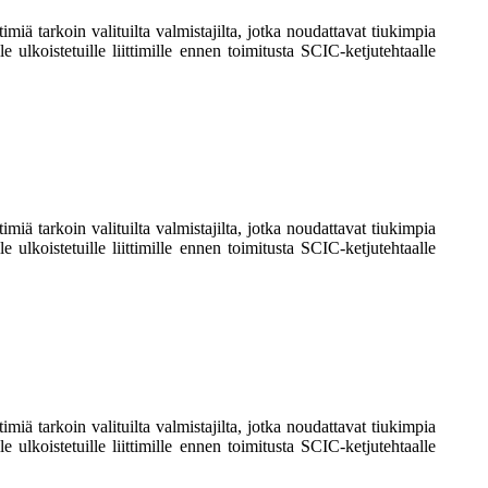
iä tarkoin valituilta valmistajilta, jotka noudattavat tiukimpia
e ulkoistetuille liittimille ennen toimitusta SCIC-ketjutehtaalle
iä tarkoin valituilta valmistajilta, jotka noudattavat tiukimpia
e ulkoistetuille liittimille ennen toimitusta SCIC-ketjutehtaalle
iä tarkoin valituilta valmistajilta, jotka noudattavat tiukimpia
e ulkoistetuille liittimille ennen toimitusta SCIC-ketjutehtaalle