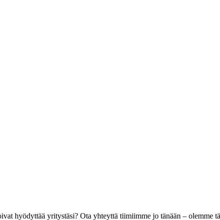
vat hyödyttää yritystäsi? Ota yhteyttä tiimiimme jo tänään – olemme t