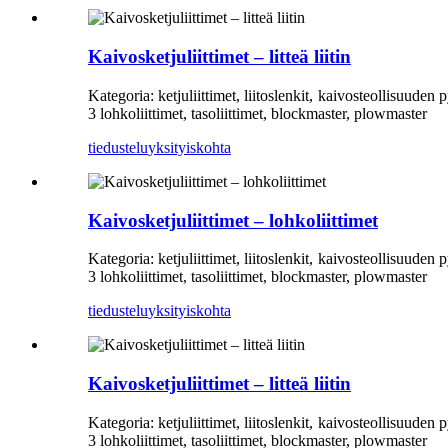
Kaivosketjuliittimet – litteä liitin
Kategoria: ketjuliittimet, liitoslenkit, kaivosteollisuude
3 lohkoliittimet, tasoliittimet, blockmaster, plowmaster
tiedustelu
yksityiskohta
Kaivosketjuliittimet – lohkoliittimet
Kategoria: ketjuliittimet, liitoslenkit, kaivosteollisuude
3 lohkoliittimet, tasoliittimet, blockmaster, plowmaster
tiedustelu
yksityiskohta
Kaivosketjuliittimet – litteä liitin
Kategoria: ketjuliittimet, liitoslenkit, kaivosteollisuude
3 lohkoliittimet, tasoliittimet, blockmaster, plowmaster