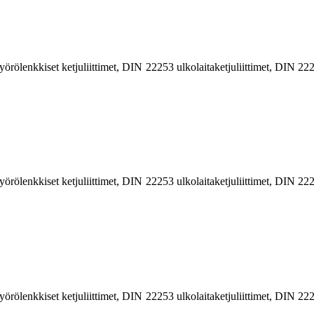
n pyörölenkkiset ketjuliittimet, DIN 22253 ulkolaitaketjuliittimet, DIN 2
n pyörölenkkiset ketjuliittimet, DIN 22253 ulkolaitaketjuliittimet, DIN 2
n pyörölenkkiset ketjuliittimet, DIN 22253 ulkolaitaketjuliittimet, DIN 2