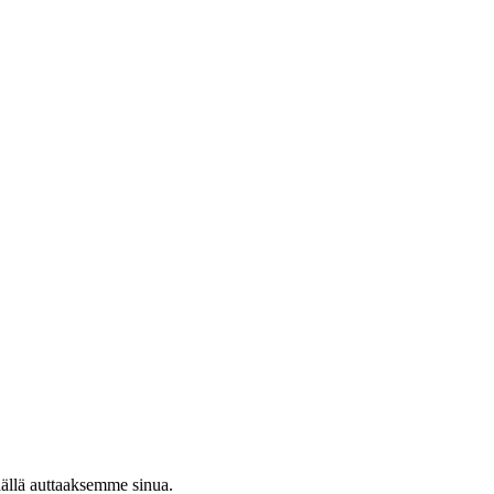
äällä auttaaksemme sinua.